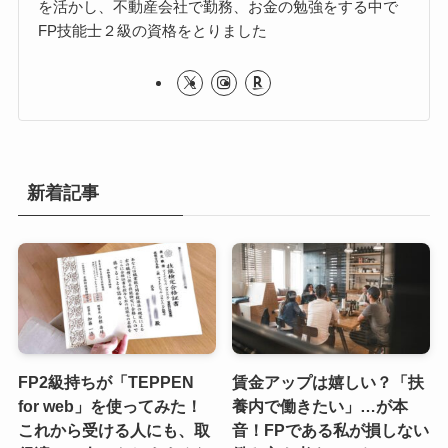
を活かし、不動産会社で勤務、お金の勉強をする中で
FP技能士２級の資格をとりました
新着記事
FP2級持ちが「TEPPEN
賃金アップは嬉しい？「扶
for web」を使ってみた！
養内で働きたい」…が本
これから受ける人にも、取
音！FPである私が損しない