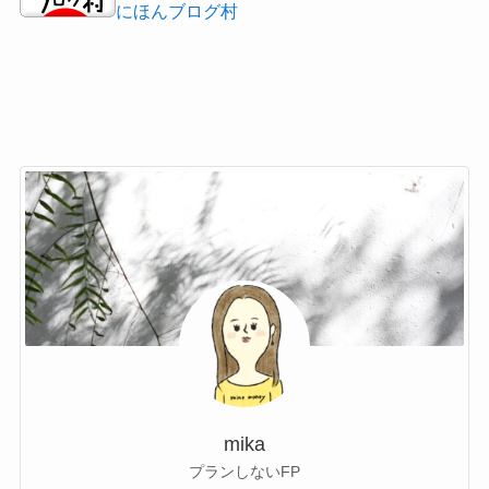
にほんブログ村
mika
プランしないFP