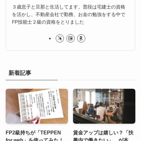
３歳息子と旦那と生活してます。普段は宅建士の資格
を活かし、不動産会社で勤務、お金の勉強をする中で
FP技能士２級の資格をとりました
新着記事
FP2級持ちが「TEPPEN
賃金アップは嬉しい？「扶
for web」を使ってみた！
養内で働きたい」…が本