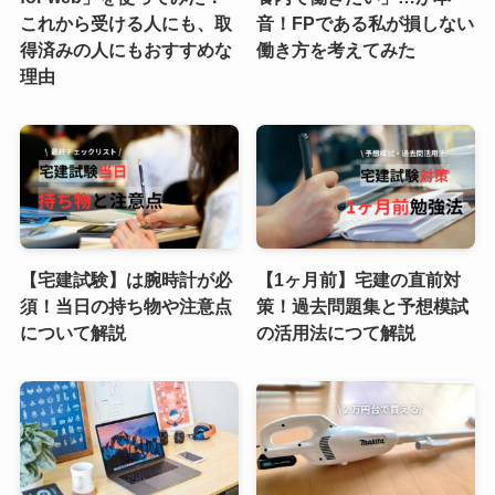
これから受ける人にも、取
音！FPである私が損しない
得済みの人にもおすすめな
働き方を考えてみた
理由
【宅建試験】は腕時計が必
【1ヶ月前】宅建の直前対
須！当日の持ち物や注意点
策！過去問題集と予想模試
について解説
の活用法につて解説