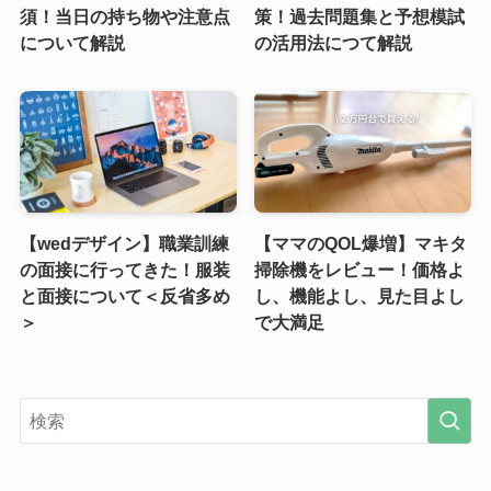
須！当日の持ち物や注意点
策！過去問題集と予想模試
について解説
の活用法につて解説
【wedデザイン】職業訓練
【ママのQOL爆増】マキタ
の面接に行ってきた！服装
掃除機をレビュー！価格よ
と面接について＜反省多め
し、機能よし、見た目よし
＞
で大満足