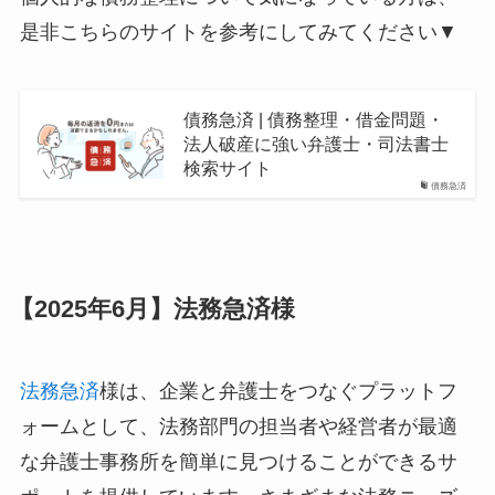
是非こちらのサイトを参考にしてみてください▼
債務急済 | 債務整理・借金問題・
法人破産に強い弁護士・司法書士
検索サイト
債務急済
【2025年6月】法務急済様
法務急済
様は、企業と弁護士をつなぐプラットフ
ォームとして、法務部門の担当者や経営者が最適
な弁護士事務所を簡単に見つけることができるサ