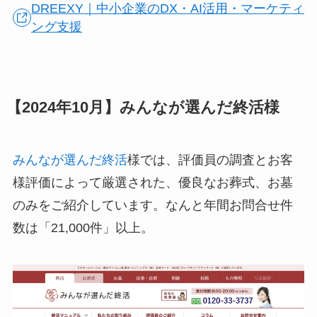
DREEXY｜中小企業のDX・AI活用・マーケティ
ング支援
【2024年10月】みんなが選んだ終活様
みんなが選んだ終活
様では、評価員の調査とお客
様評価によって厳選された、優良なお葬式、お墓
のみをご紹介しています。なんと年間お問合せ件
数は「21,000件」以上。