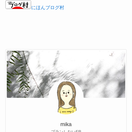
にほんブログ村
mika
プランしないFP