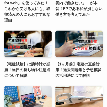
for web」を使ってみた！
養内で働きたい」…が本
これから受ける人にも、取
音！FPである私が損しない
得済みの人にもおすすめな
働き方を考えてみた
理由
【宅建試験】は腕時計が必
【1ヶ月前】宅建の直前対
須！当日の持ち物や注意点
策！過去問題集と予想模試
について解説
の活用法につて解説